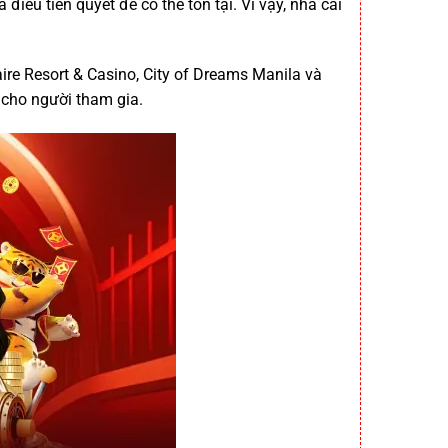
điều tiên quyết để có thể tồn tại. Vì vậy, nhà cái
aire Resort & Casino, City of Dreams Manila và
 cho người tham gia.