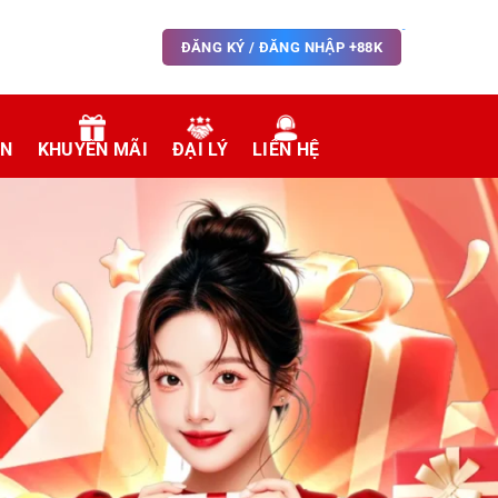
ĐĂNG KÝ / ĐĂNG NHẬP +88K
ẪN
KHUYẾN MÃI
ĐẠI LÝ
LIÊN HỆ