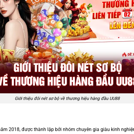
Giới thiệu đôi nét sơ bộ về thương hiệu hàng đầu UU88
u năm 2018, được thành lập bởi nhóm chuyên gia giàu kinh nghiệm