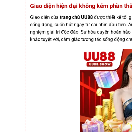
Giao diện hiện đại không kém phần thâ
Giao diện của
trang chủ UU88
được thiết kế tối 
sống động, cuốn hút ngay từ cái nhìn đầu tiên. 
nghiệm giải trí độc đáo. Sự hòa quyện hoàn hả
khắc tuyệt vời, cảm giác tương tác sống động chư