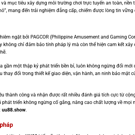
ản và mục tiêu xây dựng môi trường chơi trực tuyến an toàn, nền
”, mang đến trải nghiệm đẳng cấp, chiếm được lòng tin vững c
ghiêm ngặt bởi PAGCOR (Philippine Amusement and Gaming Cor
này không chỉ đảm bảo tính pháp lý mà còn thể hiện cam kết xâ
hẽ.
ua gần một thập kỷ phát triển bền bỉ, luôn không ngừng đổi mới
ều thay đổi trong thiết kế giao diện, vận hành, an ninh bảo mật
u thành công và nhận được rất nhiều đánh giá tích cực từ cộn
gũ phát triển không ngừng cố gắng, nâng cao chất lượng về mọi
:
uu88.show
.
 pháp