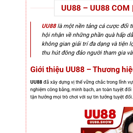
UU88 – UU88 COM |
UU88
là một nền tảng cá cược đổi 
hội nhận về những phần quà hấp dẫ
không gian giải trí đa dạng và tiện 
thu hút đông đảo người tham gia và
Giới thiệu UU88 – Thương hiệ
UU88
đã xây dựng vị thế vững chắc trong lĩnh vực
nghiệm công bằng, minh bạch, an toàn tuyệt đối c
tận hưởng mọi trò chơi với sự tin tưởng tuyệt đối.