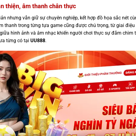
n thiện, âm thanh chân thực
giản nhưng vẫn giữ sự chuyên nghiệp, kết hợp đồ họa sắc nét cùn
Âm thanh trong từng tựa game cũng được chú trọng, từ giai điệ
o giữa hình ảnh và âm nhạc khiến người chơi thực sự đắm chìm
a từng có tại
UU888
.