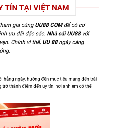
Y TÍN TẠI VIỆT NAM
 Tham gia cùng
UU88 COM
để có cơ
ình ưu đãi đặc sắc.
Nhà cái UU88
với
vẹn. Chính vì thế,
UU 88
ngày càng
ởng.
 mới hằng ngày, hướng đến mục tiêu mang đến trải
 trở thành điểm đến uy tín, nơi anh em có thể