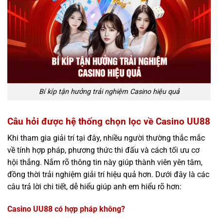
Bí kíp tận hưởng trải nghiệm Casino hiệu quả
Câu hỏi được hệ thống chọn lọc về Casino UU88
Khi tham gia giải trí tại đây, nhiều người thường thắc mắc
về tính hợp pháp, phương thức thi đấu và cách tối ưu cơ
hội thắng. Nắm rõ thông tin này giúp thành viên yên tâm,
đồng thời trải nghiệm giải trí hiệu quả hơn. Dưới đây là các
câu trả lời chi tiết, dễ hiểu giúp anh em hiểu rõ hơn:
Casino UU88 có hợp pháp không?