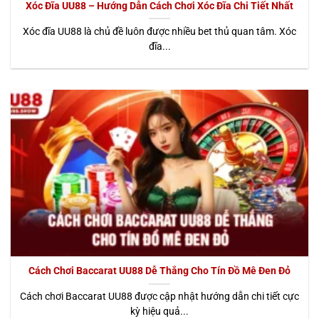
Xóc Đĩa UU88 – Hướng Dẫn Cách Chơi Xóc Đĩa Chi Tiết Nhất
Xóc đĩa UU88 là chủ đề luôn được nhiều bet thủ quan tâm. Xóc
đĩa...
Cách Chơi Baccarat UU88 Dễ Thắng Cho Tín Đồ Mê Đen Đỏ
Cách chơi Baccarat UU88 được cập nhật hướng dẫn chi tiết cực
kỳ hiệu quả...