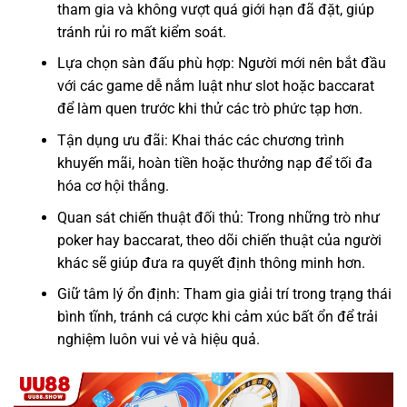
tham gia và không vượt quá giới hạn đã đặt, giúp
tránh rủi ro mất kiểm soát.
Lựa chọn sàn đấu phù hợp: Người mới nên bắt đầu
với các game dễ nắm luật như slot hoặc baccarat
để làm quen trước khi thử các trò phức tạp hơn.
Tận dụng ưu đãi: Khai thác các chương trình
khuyến mãi, hoàn tiền hoặc thưởng nạp để tối đa
hóa cơ hội thắng.
Quan sát chiến thuật đối thủ: Trong những trò như
poker hay baccarat, theo dõi chiến thuật của người
khác sẽ giúp đưa ra quyết định thông minh hơn.
Giữ tâm lý ổn định: Tham gia giải trí trong trạng thái
bình tĩnh, tránh cá cược khi cảm xúc bất ổn để trải
nghiệm luôn vui vẻ và hiệu quả.