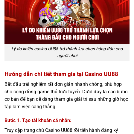
Lý do khiến casino UU88 trở thành lựa chọn hàng đầu cho
người chơi
Hướng dẫn chi tiết tham gia tại Casino UU88
Bắt đầu trải nghiệm rất đơn giản nhanh chóng, phù hợp
cho cộng đồng game thủ trực tuyến. Dưới đây là các bước
cơ bản để bạn dễ dàng tham gia giải trí sau những giờ học
tập làm việc căng thẳng:
Bước 1. Tạo tài khoản cá nhân:
Truy cập trang chủ Casino UU88 rồi tiến hành đăng ký