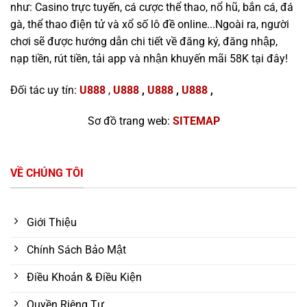
như: Casino trực tuyến, cá cược thể thao, nổ hũ, bắn cá, đá
gà, thể thao điện tử và xổ số lô đề online...Ngoài ra, người
chơi sẽ được hướng dẫn chi tiết về đăng ký, đăng nhập,
nạp tiền, rút tiền, tải app và nhận khuyến mãi 58K tại đây!
Đối tác uy tín:
U888
,
U888
,
U888
,
U888
,
Sơ đồ trang web:
SITEMAP
VỀ CHÚNG TÔI
Giới Thiệu
Chính Sách Bảo Mật
Điều Khoản & Điều Kiện
Quyền Riêng Tư