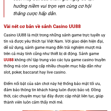
hưởng niềm vui trọn vẹn cùng cơ hội
thắng cược hấp dẫn.
Vài nét cơ bản về sảnh Casino UU88
Casino UU88 là một trong những sảnh game trực tuyến uy
tín và được yêu thích tại Việt Nam. Với giao diện hiện đại,
dễ sử dụng, sảnh game mang đến trải nghiệm mượt mà
trên cả máy tính cũng như thiết bị di động. Sảnh game
UU88
không chỉ tập trung vào các tựa game casino truyền
thống mà còn cung cấp nhiều chuyên mục hấp dẫn như
slot, poker, baccarat hay live casino.
Điểm nổi bật của sân chơi này hệ thống bảo mật tối ưu,
đảm bảo thông tin khách hàng luôn được bảo vệ. Đồng
thời, các chuyên mục tại đây được cập nhật liên tục, giúp
thành viên luôn cảm thấy mới mẻ.