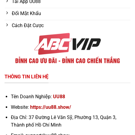
Tải App UU88
Đổi Mật Khẩu
Cách Đặt Cược
THÔNG TIN LIÊN HỆ
Tên Doanh Nghiệp:
UU88
Website:
https://uu88.show/
Địa Chỉ: 37 Đường Lê Văn Sỹ, Phường 13, Quận 3,
Thành phố Hồ Chí Minh