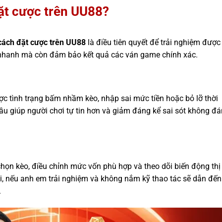
ặt cược trên UU88?
cách đặt cược trên UU88
là điều tiên quyết để trải nghiệm được
c nhanh mà còn đảm bảo kết quả các ván game chính xác.
ược tình trạng bấm nhầm kèo, nhập sai mức tiền hoặc bỏ lỡ thời
u giúp người chơi tự tin hơn và giảm đáng kể sai sót không đ
họn kèo, điều chỉnh mức vốn phù hợp và theo dõi biến động thị
lại, nếu anh em trải nghiệm và không nắm kỹ thao tác sẽ dẫn đến
.