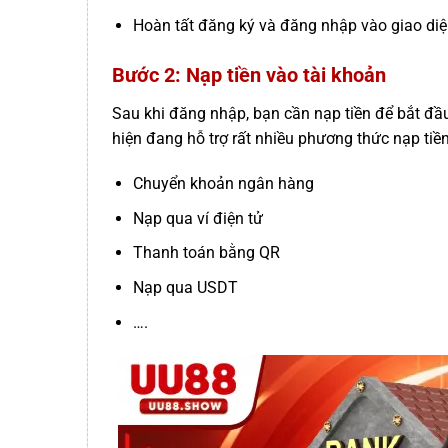
Hoàn tất đăng ký và đăng nhập vào giao diệ
Bước 2: Nạp tiền vào tài khoản
Sau khi đăng nhập, bạn cần nạp tiền để bắt đầ
hiện đang hỗ trợ rất nhiều phương thức nạp tiề
Chuyển khoản ngân hàng
Nạp qua ví điện tử
Thanh toán bằng QR
Nạp qua USDT
….