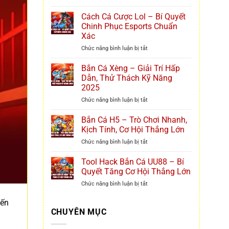
Cá
Cược
Cách Cá Cược Lol – Bí Quyết
Liên
Chinh Phục Esports Chuẩn
Quân
Xác
–
ở
Chức năng bình luận bị tắt
Chinh
Cách
Phục
Cá
Giải
Bắn Cá Xèng – Giải Trí Hấp
Cược
Thưởng
Dẫn, Thử Thách Kỹ Năng
Lol
Cực
2025
–
Khủng
ở
Chức năng bình luận bị tắt
Bí
Bắn
Quyết
Cá
Chinh
Bắn Cá H5 – Trò Chơi Nhanh,
Xèng
Phục
Kịch Tính, Cơ Hội Thắng Lớn
–
Esports
ở
Chức năng bình luận bị tắt
Giải
Chuẩn
Bắn
Trí
Xác
Cá
Tool Hack Bắn Cá UU88 – Bí
Hấp
H5
Dẫn,
Quyết Tăng Cơ Hội Thắng Lớn
–
Thử
ở
Chức năng bình luận bị tắt
Trò
Thách
Tool
Chơi
Kỹ
Hack
iến
Nhanh,
Năng
Bắn
CHUYÊN MỤC
Kịch
2025
Cá
Tính,
UU88
Cơ