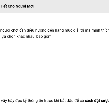
 Tiết Cho Người Mới
, người chơi cần điều hướng đến hạng mục giải trí mà mình thích
u lựa chọn khác nhau, bao gồm:
Vì vậy hãy đọc kỹ thông tin trước khi bắt đầu để có
cách đặt cượ