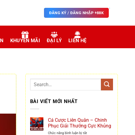
ĐĂNG KÝ / ĐĂNG NHẬP +88K
ẪN
KHUYẾN MÃI
ĐẠI LÝ
LIÊN HỆ
BÀI VIẾT MỚI NHẤT
Cá Cược Liên Quân – Chinh
Phục Giải Thưởng Cực Khủng
ở
Chức năng bình luận bị tắt