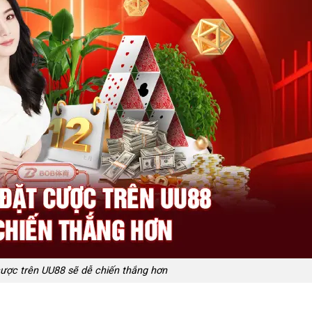
cược trên UU88 sẽ dễ chiến thắng hơn