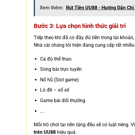
Xem thêm:
Rút Tiền UU88 - Hướng Dẫn Chi
Bước 3: Lựa chọn hình thức giải trí
Tiếp theo khi đã có đầy đủ tiền trong tài khoản
Nhà cái chúng tôi hiện đang cung cấp rất nhiề
Cá độ thể thao
Sòng bài trực tuyến
Nổ hũ (Slot game)
Lô đề – xổ số
Game bài đổi thưởng
….
Mỗi trò chơi tại nền tảng đều sẽ có luật riêng. 
trên UU88
hiệu quả.