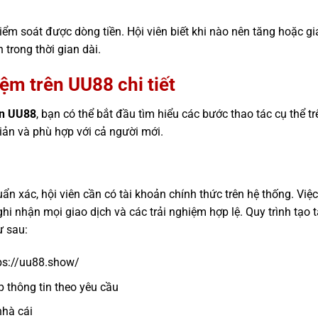
kiểm soát được dòng tiền. Hội viên biết khi nào nên tăng hoặc g
trong thời gian dài.
ệm trên UU88 chi tiết
ên UU88
, bạn có thể bắt đầu tìm hiểu các bước thao tác cụ thể tr
giản và phù hợp với cả người mới.
ẩn xác, hội viên cần có tài khoản chính thức trên hệ thống. Việc
hi nhận mọi giao dịch và các trải nghiệm hợp lệ. Quy trình tạo t
ư sau:
tps://uu88.show/
 thông tin theo yêu cầu
nhà cái