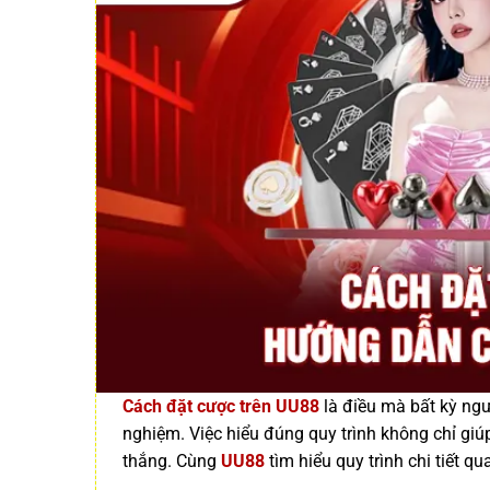
Cách đặt cược trên UU88
là điều mà bất kỳ ngư
nghiệm. Việc hiểu đúng quy trình không chỉ giú
thắng. Cùng
UU88
tìm hiểu quy trình chi tiết qu