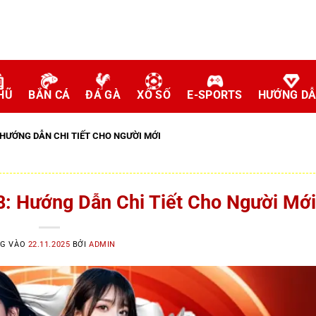
HŨ
BẮN CÁ
ĐÁ GÀ
XỔ SỐ
E-SPORTS
HƯỚNG D
HƯỚNG DẪN CHI TIẾT CHO NGƯỜI MỚI
: Hướng Dẫn Chi Tiết Cho Người Mới
NG VÀO
22.11.2025
BỞI
ADMIN