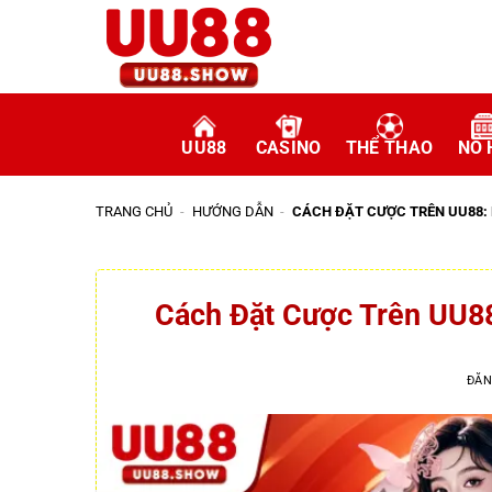
Bỏ
qua
nội
dung
UU88
CASINO
THỂ THAO
NỔ 
TRANG CHỦ
-
HƯỚNG DẪN
-
CÁCH ĐẶT CƯỢC TRÊN UU88: 
Cách Đặt Cược Trên UU88
ĐĂ