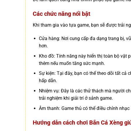
Các chức năng nổi bật
Khi tham gia vào tựa game, bạn sẽ được trải ng
Cửa hàng: Nơi cung cấp đa dạng trang bị, vũ k
hơn.
Kho đồ: Tính năng này hiển thị toàn bộ vật
thêm nếu muốn tăng sức mạnh.
Sự kiện: Tại đây, bạn có thể theo dõi tất cả
hấp dẫn.
Nhiệm vụ: Đây là các thử thách mà người ch
trải nghiệm khi giải trí ở sảnh game.
Âm thanh: Game thủ có thể điều chỉnh nhạc n
Hướng dẫn cách chơi Bắn Cá Xèng gi