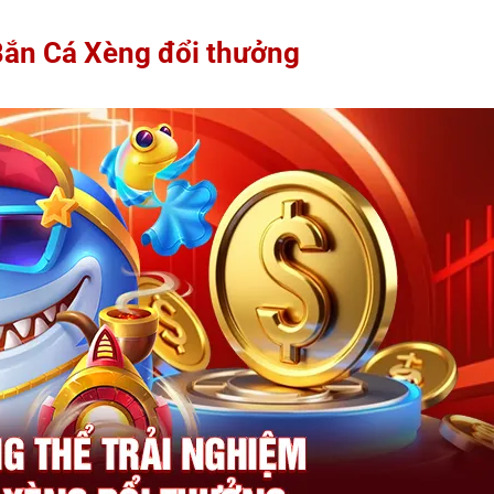
Bắn Cá Xèng đổi thưởng