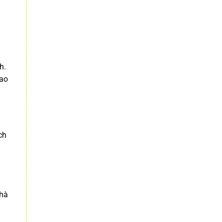
h.
hao
ch
nhà