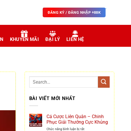
ĐĂNG KÝ / ĐĂNG NHẬP +88K
ẪN
KHUYẾN MÃI
ĐẠI LÝ
LIÊN HỆ
BÀI VIẾT MỚI NHẤT
Cá Cược Liên Quân – Chinh
Phục Giải Thưởng Cực Khủng
ở
Chức năng bình luận bị tắt