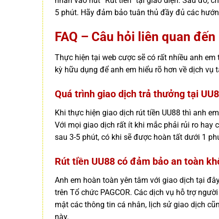
nhấn vào nút “Rút tiền” tại giao diện. Sau đó, c
5 phút. Hãy đảm bảo tuân thủ đầy đủ các hướng
FAQ – Câu hỏi liên quan đến 
Thực hiện tại web cược sẽ có rất nhiều anh em 
kỳ hữu dụng để anh em hiểu rõ hơn về dịch vụ t
Quá trình giao dịch trả thưởng tại UU
Khi thực hiện giao dịch rút tiền UU88 thì anh 
Với mọi giao dịch rất ít khi mắc phải rủi ro hay 
sau 3-5 phút, có khi sẽ được hoàn tất dưới 1 ph
Rút tiền UU88 có đảm bảo an toàn k
Anh em hoàn toàn yên tâm với giao dịch tại đ
trên Tổ chức PAGCOR. Các dịch vụ hỗ trợ người
mật các thông tin cá nhân, lịch sử giao dịch c
này.