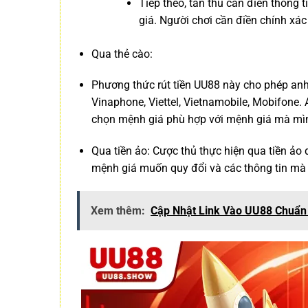
Tiếp theo, tân thủ cần điền thông t
giá. Người chơi cần điền chính xác
Qua thẻ cào:
Phương thức rút tiền UU88 này cho phép an
Vinaphone, Viettel, Vietnamobile, Mobifon
chọn mệnh giá phù hợp với mệnh giá mà mì
Qua tiền ảo: Cược thủ thực hiện qua tiền ảo
mệnh giá muốn quy đổi và các thông tin mà 
Xem thêm:
Cập Nhật Link Vào UU88 Chuẩn