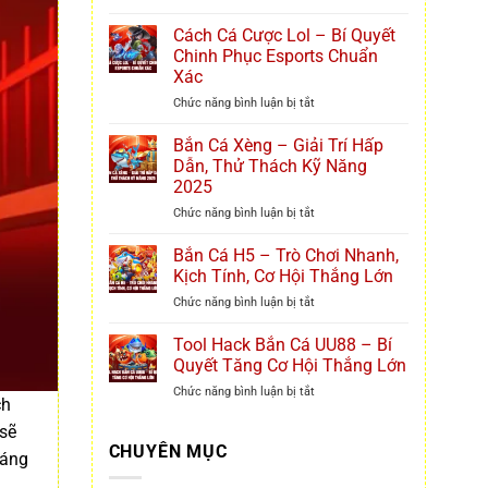
Cá
Cược
Cách Cá Cược Lol – Bí Quyết
Liên
Chinh Phục Esports Chuẩn
Quân
Xác
–
ở
Chức năng bình luận bị tắt
Chinh
Cách
Phục
Cá
Giải
Bắn Cá Xèng – Giải Trí Hấp
Cược
Thưởng
Dẫn, Thử Thách Kỹ Năng
Lol
Cực
2025
–
Khủng
ở
Chức năng bình luận bị tắt
Bí
Bắn
Quyết
Cá
Chinh
Bắn Cá H5 – Trò Chơi Nhanh,
Xèng
Phục
Kịch Tính, Cơ Hội Thắng Lớn
–
Esports
ở
Chức năng bình luận bị tắt
Giải
Chuẩn
Bắn
Trí
Xác
Cá
Tool Hack Bắn Cá UU88 – Bí
Hấp
H5
Dẫn,
Quyết Tăng Cơ Hội Thắng Lớn
–
Thử
ở
Chức năng bình luận bị tắt
Trò
Thách
ch
Tool
Chơi
Kỹ
Hack
sẽ
Nhanh,
Năng
Bắn
CHUYÊN MỤC
Kịch
2025
đáng
Cá
Tính,
UU88
Cơ