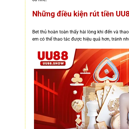
Những điều kiện rút tiền UU
Bet thủ hoàn toàn thấy hài lòng khi đến và tha
em có thể thao tác được hiệu quả hơn, tránh nh