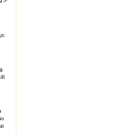
g 3-
cực
g.
tất
a
ảo
ái