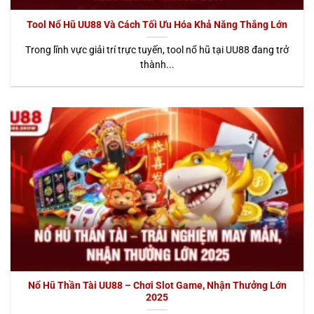
Tool Nổ Hũ UU88 Và Cách Tối Ưu Hóa Khả Năng Thắng Lớn
Trong lĩnh vực giải trí trực tuyến, tool nổ hũ tại UU88 đang trở
thành...
Nổ Hũ Thần Tài UU88 – Chơi Slot Game, Nhận Thưởng Lớn
2025