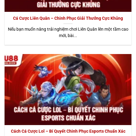
Cá Cược Liên Quân – Chinh Phục Giải Thưởng Cực Khủng
Nếu bạn muốn nâng trải nghiệm chơi Liên Quân lên một tầm cao
mới, bài...
Cách Cá Cược Lol – Bí Quyết Chinh Phục Esports Chuẩn Xác