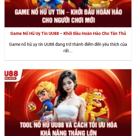
Game Nổ Hũ Uy Tín UU88 – Khởi Đầu Hoàn Hảo Cho Tân Thủ
Game nổ hũ uy tín UU88 đang trở thành điểm đến yêu thích của
rất...