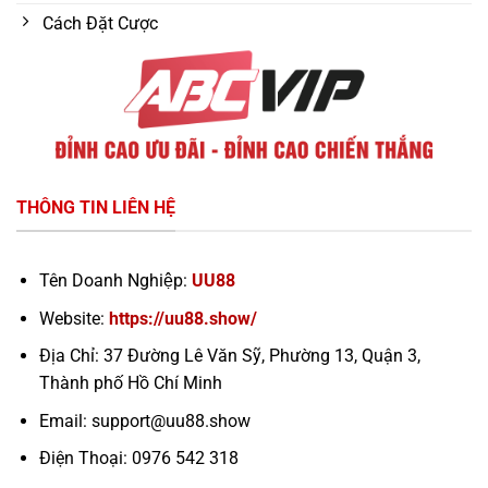
Cách Đặt Cược
THÔNG TIN LIÊN HỆ
Tên Doanh Nghiệp:
UU88
Website:
https://uu88.show/
Địa Chỉ: 37 Đường Lê Văn Sỹ, Phường 13, Quận 3,
Thành phố Hồ Chí Minh
Email:
support@uu88.show
Điện Thoại: 0976 542 318