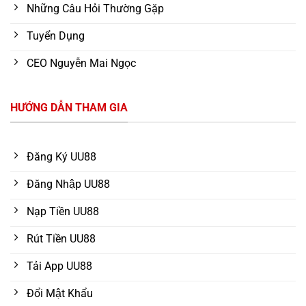
Những Câu Hỏi Thường Gặp
Tuyển Dụng
CEO Nguyễn Mai Ngọc
HƯỚNG DẪN THAM GIA
Đăng Ký UU88
Đăng Nhập UU88
Nạp Tiền UU88
Rút Tiền UU88
Tải App UU88
Đổi Mật Khẩu