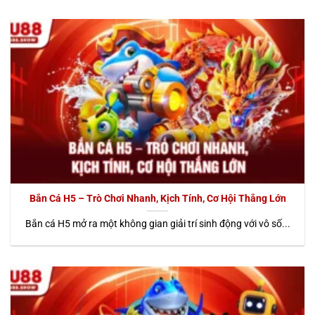
Bắn Cá H5 – Trò Chơi Nhanh, Kịch Tính, Cơ Hội Thắng Lớn
Bắn cá H5 mở ra một không gian giải trí sinh động với vô số...